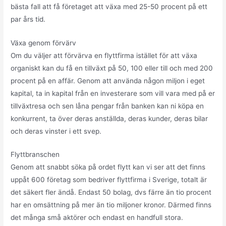
bästa fall att få företaget att växa med 25-50 procent på ett
par års tid.
Växa genom förvärv
Om du väljer att förvärva en flyttfirma istället för att växa
organiskt kan du få en tillväxt på 50, 100 eller till och med 200
procent på en affär. Genom att använda någon miljon i eget
kapital, ta in kapital från en investerare som vill vara med på er
tillväxtresa och sen låna pengar från banken kan ni köpa en
konkurrent, ta över deras anställda, deras kunder, deras bilar
och deras vinster i ett svep.
Flyttbranschen
Genom att snabbt söka på ordet flytt kan vi ser att det finns
uppåt 600 företag som bedriver flyttfirma i Sverige, totalt är
det säkert fler ändå. Endast 50 bolag, dvs färre än tio procent
har en omsättning på mer än tio miljoner kronor. Därmed finns
det många små aktörer och endast en handfull stora.