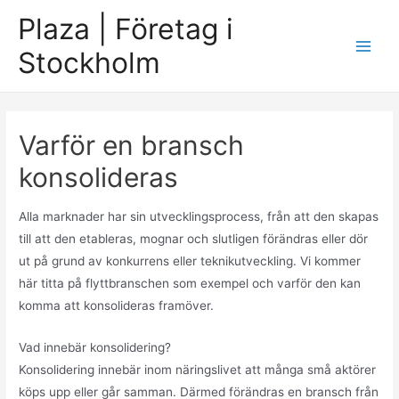
Skip
Plaza | Företag i
to
Stockholm
content
Main
Men
Varför en bransch
konsolideras
Alla marknader har sin utvecklingsprocess, från att den skapas
till att den etableras, mognar och slutligen förändras eller dör
ut på grund av konkurrens eller teknikutveckling. Vi kommer
här titta på flyttbranschen som exempel och varför den kan
komma att konsolideras framöver.
Vad innebär konsolidering?
Konsolidering innebär inom näringslivet att många små aktörer
köps upp eller går samman. Därmed förändras en bransch från