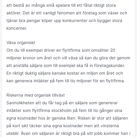
att bestå av många små spelare till ett fåtal riktigt stora
aktörer. Det är ett vanligt fenomen att företag som växer och
tjänar bra pengar köper upp konkurrenter och bygger stora
koncerner.
Växa organiskt
Om du till exempel driver en flyttfirma som omsätter 20
miljoner kronor om året och vill växa så kan du göra det genom
att anställa säljare som till exempel ska få in företagskunder.
En riktigt duktig säljare kanske kostar en miljon om året och
kan generera intäkter på fem till tio miljoner för en flyttfirma.
Riskerna med organisk tillväxt
Sannolikheten att du får tag på en säljare som genererar
intäkter som flyttfirma stockholm på fem till tio gånger sina
egna kostnader hos är ganska liten. Risken är stor att säljaren
på kort sikt täcker sina egna kostnader men att vinsterna
uteblir. Även om säljaren är riktigt bra på sitt jobb kommer han i