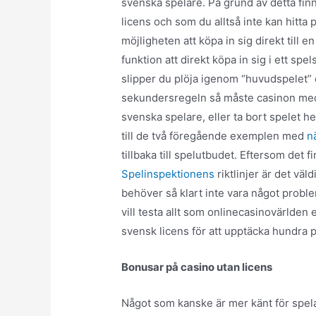
svenska spelare. På grund av detta finn
licens och som du alltså inte kan hitta
möjligheten att köpa in sig direkt till
funktion att direkt köpa in sig i ett spe
slipper du plöja igenom “huvudspelet
sekundersregeln så måste casinon med 
svenska spelare, eller ta bort spelet he
till de två föregående exemplen med
n
tillbaka till spelutbudet. Eftersom det 
Spelinspektionens
riktlinjer är det vä
behöver så klart inte vara något prob
vill testa allt som onlinecasinovärlden
svensk licens för att upptäcka hundra 
Bonusar på casino utan licens
Något som kanske är mer känt för spela