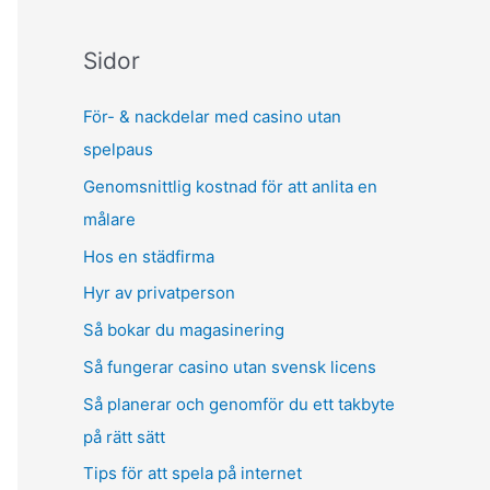
a
r
Sidor
c
För- & nackdelar med casino utan
h
spelpaus
f
o
Genomsnittlig kostnad för att anlita en
r
målare
:
Hos en städfirma
Hyr av privatperson
Så bokar du magasinering
Så fungerar casino utan svensk licens
Så planerar och genomför du ett takbyte
på rätt sätt
Tips för att spela på internet