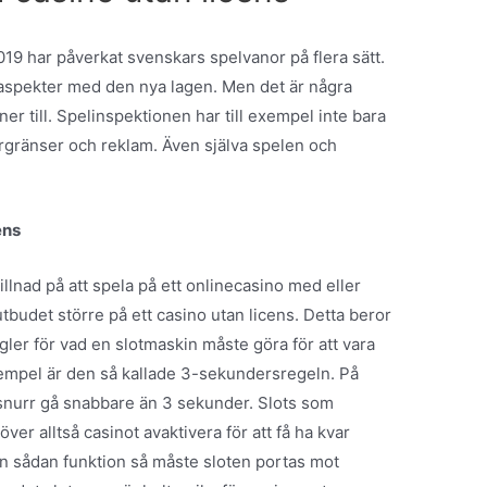
019 har påverkat svenskars spelvanor på flera sätt.
 aspekter med den nya lagen. Men det är några
r till. Spelinspektionen har till exempel inte bara
argränser och reklam. Även själva spelen och
ens
killnad på att spela på ett onlinecasino med eller
 utbudet större på ett casino utan licens. Detta beror
ler för vad en slotmaskin måste göra för att vara
exempel är den så kallade 3-sekundersregeln. På
 snurr gå snabbare än 3 sekunder. Slots som
er alltså casinot avaktivera för att få ha kvar
en sådan funktion så måste sloten portas mot