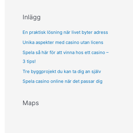
Inlägg
En praktisk lösning när livet byter adress
Unika aspekter med casino utan licens
Spela så här för att vinna hos ett casino –
3 tips!
Tre byggprojekt du kan ta dig an själv
Spela casino online när det passar dig
Maps