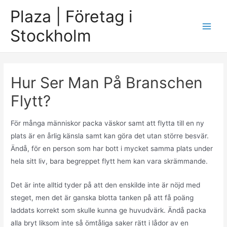
Skip
Plaza | Företag i
to
Stockholm
content
Main
Men
Hur Ser Man På Branschen
Flytt?
För många människor packa väskor samt att flytta till en ny
plats är en årlig känsla samt kan göra det utan större besvär.
Ändå, för en person som har bott i mycket samma plats under
hela sitt liv, bara begreppet flytt hem kan vara skrämmande.
Det är inte alltid tyder på att den enskilde inte är nöjd med
steget, men det är ganska blotta tanken på att få poäng
laddats korrekt som skulle kunna ge huvudvärk. Ändå packa
alla bryt liksom inte så ömtåliga saker rätt i lådor av en